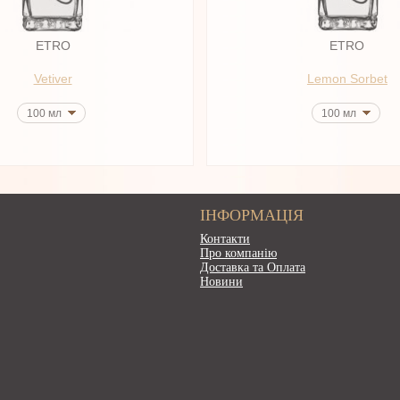
ETRO
ETRO
Vetiver
Lemon Sorbet
100 мл
100 мл
ІНФОРМАЦІЯ
Контакти
Про компанію
Доставка та Оплата
Новини