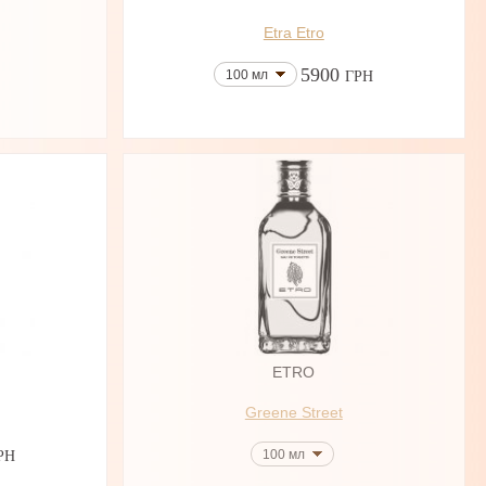
Etra Etro
5900
100 мл
ГРН
ETRO
Greene Street
100 мл
РН