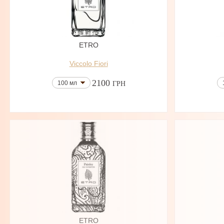
ETRO
Viccolo Fiori
2100
100 мл
ГРН
ETRO