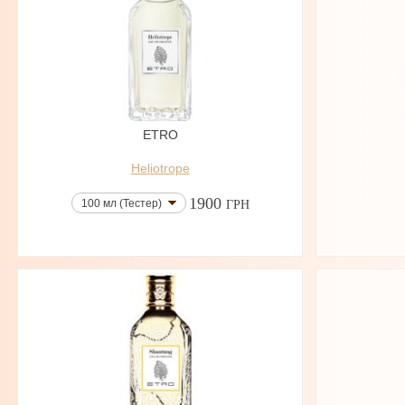
ETRO
Heliotrope
1900
100 мл (Тестер)
ГРН