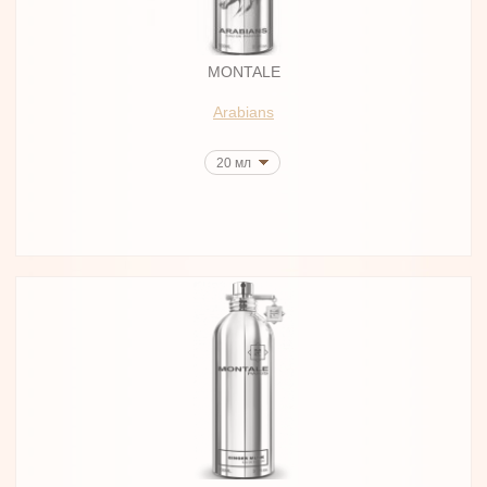
MONTALE
Arabians
20 мл