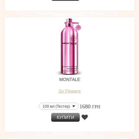
MONTALE
So Flowers
1680
100 мл (Тестер)
ГРН
КУПИТИ