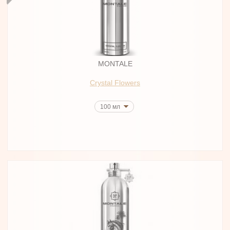
MONTALE
Crystal Flowers
100 мл