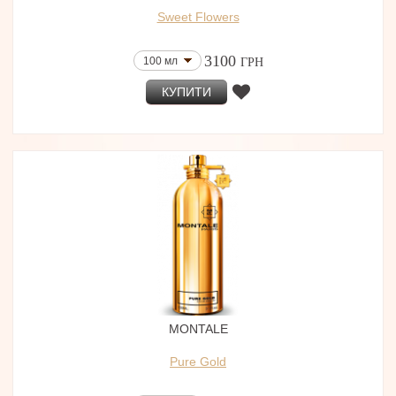
Sweet Flowers
3100
100 мл
ГРН
КУПИТИ
MONTALE
Pure Gold