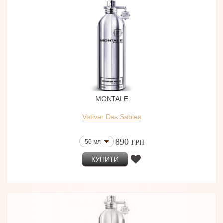
MONTALE
Vetiver Des Sables
890
50 мл
ГРН
КУПИТИ