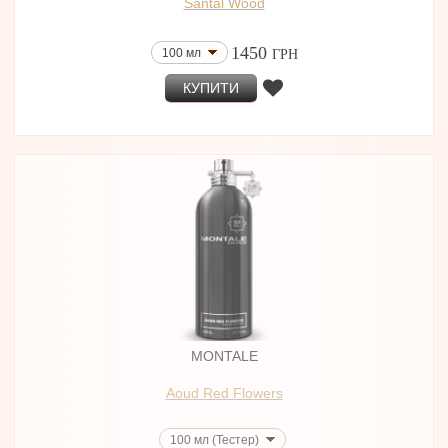
Santal Wood
1450
100 мл
ГРН
КУПИТИ
MONTALE
Aoud Red Flowers
100 мл (Тестер)