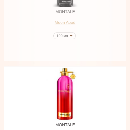
MONTALE
Moon Aoud
100 мл
MONTALE