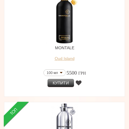
MONTALE
Oud Island
5500
100 мл
ГРН
КУПИТИ