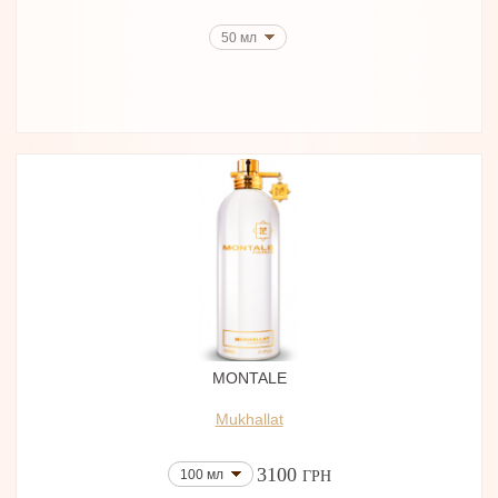
50 мл
MONTALE
Mukhallat
3100
100 мл
ГРН