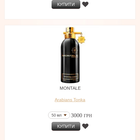
КУПИТИ
MONTALE
Arabians Tonka
3000
50 мл
ГРН
КУПИТИ