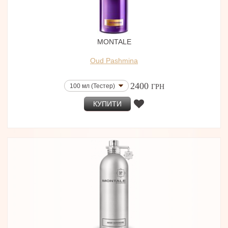
MONTALE
Oud Pashmina
2400
100 мл (Тестер)
ГРН
КУПИТИ