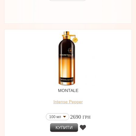
MONTALE
Intense Pepper
2690
100 мл
ГРН
КУПИТИ