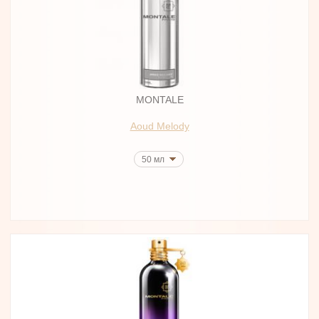
MONTALE
Aoud Melody
50 мл