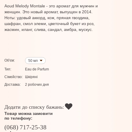
Aoud Melody Montale - это аромат для мужчин и
женщин. Это новый аромат, выпущен в 2014.
Ноты: удовый аккорд, кож, пряная гвоздика,
шафран, смол элеми, цветочный букет из роз,
жасмин, иланг, слива, сандал, амбра, мускус.
Об'єм:
50 мл
Тип:
Eau de Parfum
Сімейство:
Шкіряні
Доставка:
2 робочих дня
Додати до списку бажань:
Товар можна замовити
по телефону:
(068) 717-25-38