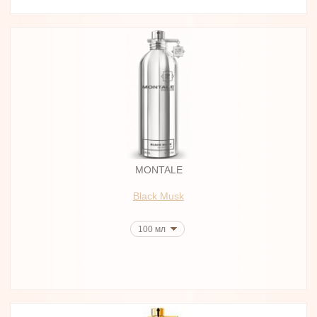
MONTALE
Black Musk
100 мл