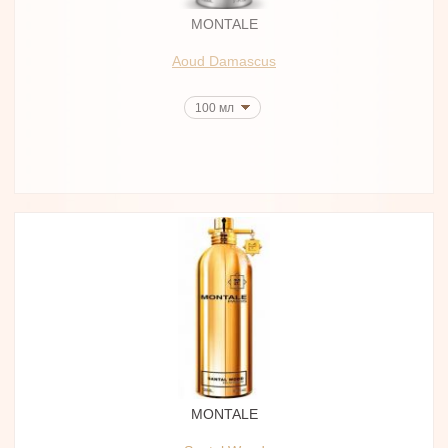
MONTALE
Aoud Damascus
100 мл
MONTALE