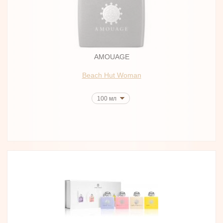
AMOUAGE
Beach Hut Woman
100 мл