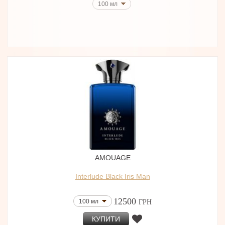
100 мл
AMOUAGE
Interlude Black Iris Man
12500
100 мл
ГРН
КУПИТИ