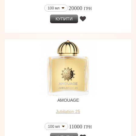
20000
100 мл
ГРН
КУПИТИ
AMOUAGE
Jubilation 25
11000
100 мл
ГРН