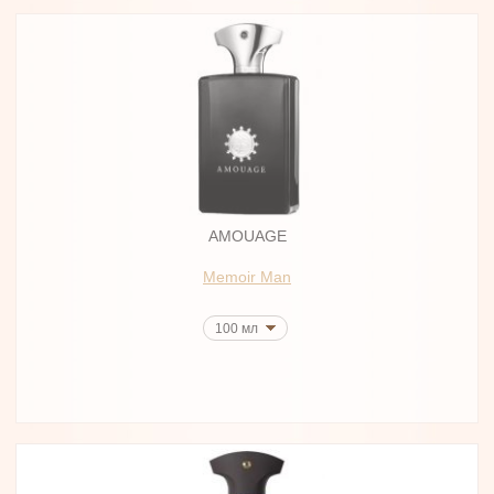
AMOUAGE
Memoir Man
100 мл