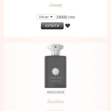
Lineage
18000
100 мл
ГРН
КУПИТИ
AMOUAGE
Boundless