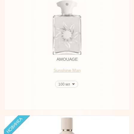
AMOUAGE
Sunshine Man
100 мл