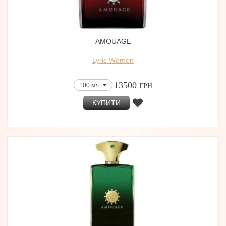
AMOUAGE
Lyric Women
13500
100 мл
ГРН
КУПИТИ