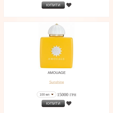
КУПИТИ
AMOUAGE
Sunshine
15000
100 мл
ГРН
КУПИТИ