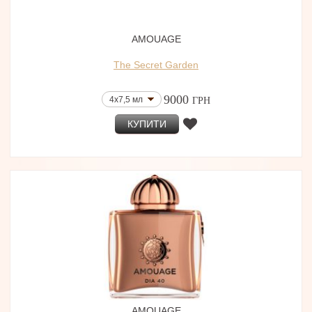
AMOUAGE
The Secret Garden
9000
4x7,5 мл
ГРН
КУПИТИ
AMOUAGE