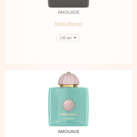
AMOUAGE
Myths Woman
100 мл
AMOUAGE