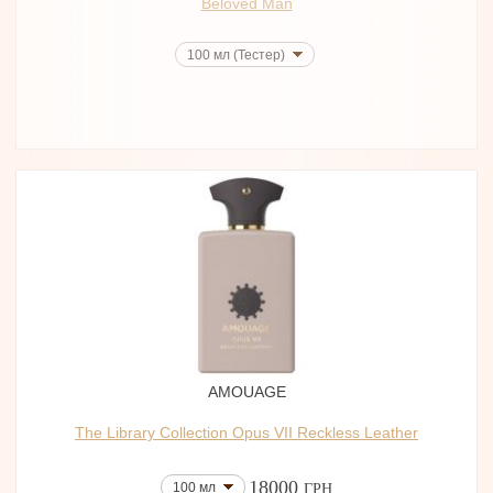
Beloved Man
100 мл (Тестер)
AMOUAGE
The Library Collection Opus VII Reckless Leather
18000
100 мл
ГРН