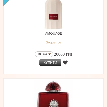
AMOUAGE
Sequence
20000
100 мл
ГРН
КУПИТИ