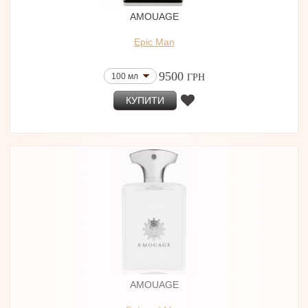
AMOUAGE
Epic Man
9500
100 мл
ГРН
КУПИТИ
AMOUAGE