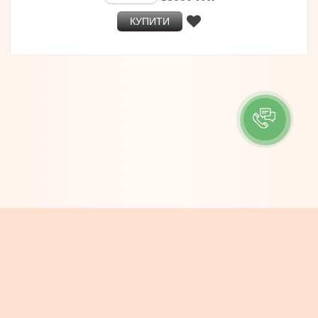
КУПИТИ
ІНФОРМАЦІЯ
Контакти
Про компанію
Доставка та Оплата
Новини
КОНТАКТИ