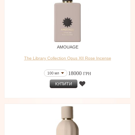
AMOUAGE
The Library Collection Opus XII Rose Incense
18000
100 мл
ГРН
КУПИТИ