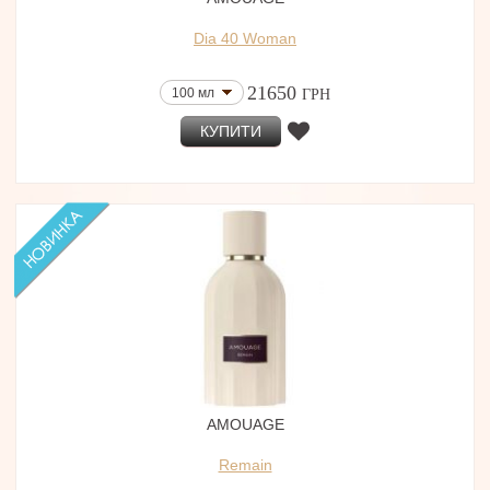
Dia 40 Woman
21650
100 мл
ГРН
КУПИТИ
AMOUAGE
Remain