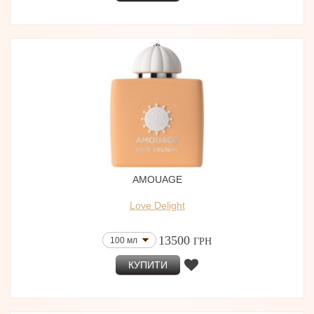
AMOUAGE
Love Delight
13500
100 мл
ГРН
КУПИТИ