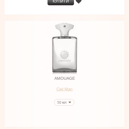
КУПИТИ
AMOUAGE
Ciel Man
50 мл