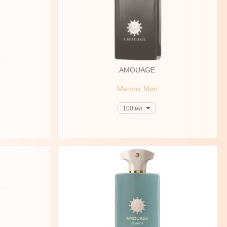
AMOUAGE
Memoir Man
100 мл