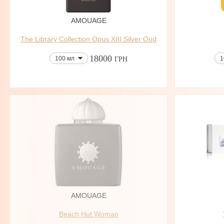
AMOUAGE
The Library Collection Opus XIII Silver Oud
18000
100 мл
1
ГРН
AMOUAGE
Beach Hut Woman