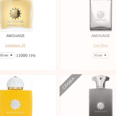
AMOUAGE
AMOUAGE
Jubilation 25
Ciel Man
11000
00 мл
50 мл
ГРН