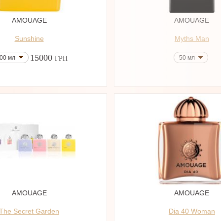
AMOUAGE
AMOUAGE
Sunshine
Myths Man
15000
00 мл
50 мл
ГРН
AMOUAGE
AMOUAGE
The Secret Garden
Dia 40 Woman