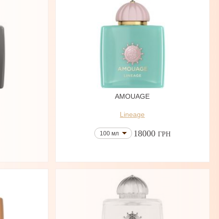
AMOUAGE
Lineage
18000
100 мл
ГРН