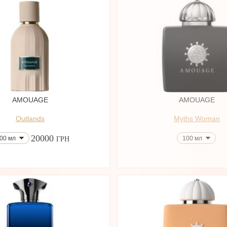
AMOUAGE
AMOUAGE
Outlands
Myths Woman
20000
00 мл
100 мл
ГРН