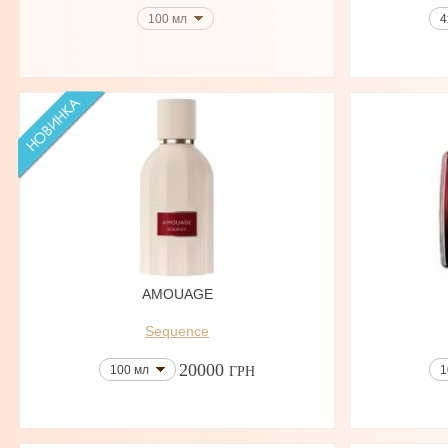
100 мл
4
AMOUAGE
Sequence
20000
100 мл
1
ГРН