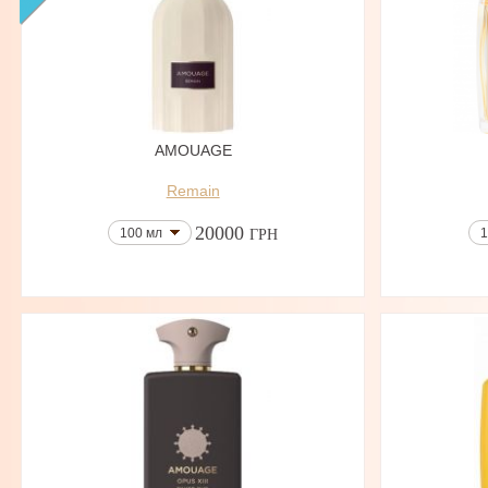
AMOUAGE
Remain
20000
100 мл
1
ГРН