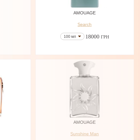
AMOUAGE
Search
18000
100 мл
ГРН
AMOUAGE
Sunshine Man