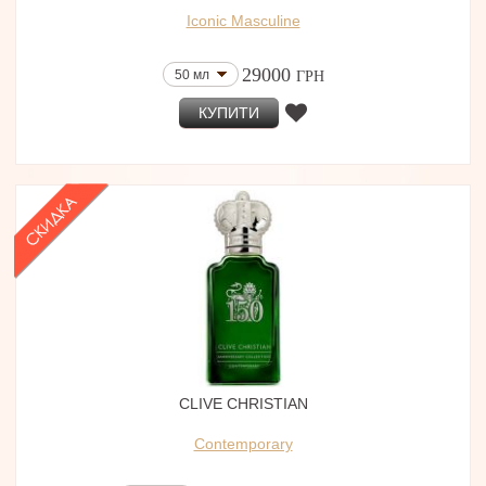
Iconic Masculine
29000
50 мл
ГРН
КУПИТИ
CLIVE CHRISTIAN
Contemporary