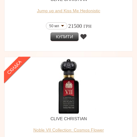
Jump up and Kiss Me Hedonistic
21500
50 мл
ГРН
КУПИТИ
CLIVE CHRISTIAN
Noble VII Collection: Cosmos Flower