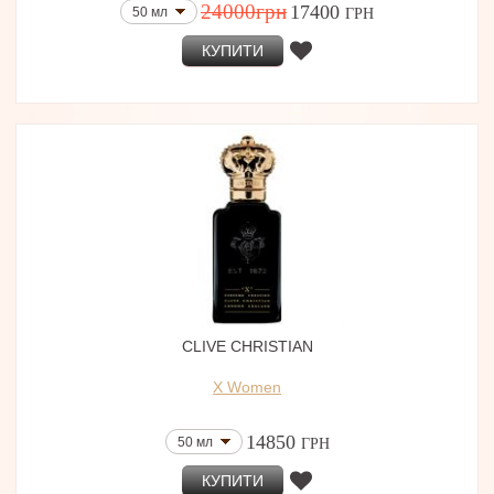
24000
грн
17400
50 мл
ГРН
КУПИТИ
CLIVE CHRISTIAN
X Women
14850
50 мл
ГРН
КУПИТИ