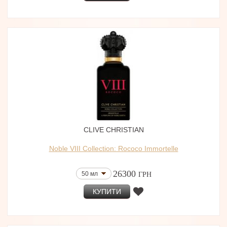
CLIVE CHRISTIAN
Noble VIII Collection: Rococo Immortelle
26300
50 мл
ГРН
КУПИТИ