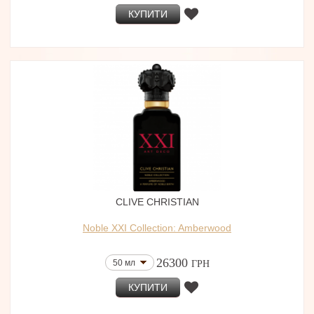
КУПИТИ
CLIVE CHRISTIAN
Noble XXI Collection: Amberwood
26300
50 мл
ГРН
КУПИТИ