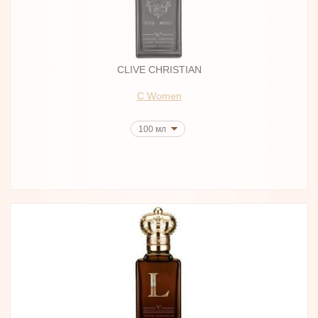
CLIVE CHRISTIAN
C Women
100 мл