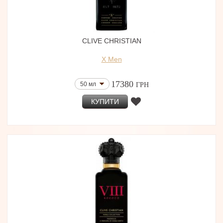
CLIVE CHRISTIAN
X Men
17380
50 мл
ГРН
КУПИТИ