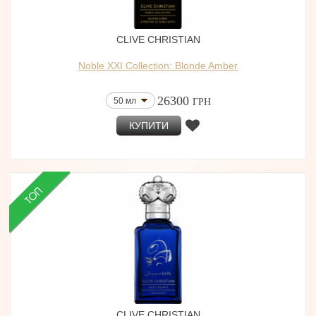
CLIVE CHRISTIAN
Noble XXI Collection: Blonde Amber
26300
50 мл
ГРН
КУПИТИ
CLIVE CHRISTIAN