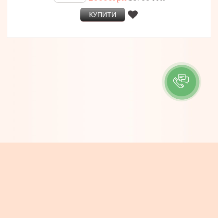
КУПИТИ
ІНФОРМАЦІЯ
Контакти
Про компанію
Доставка та Оплата
Новини
КОНТАКТИ