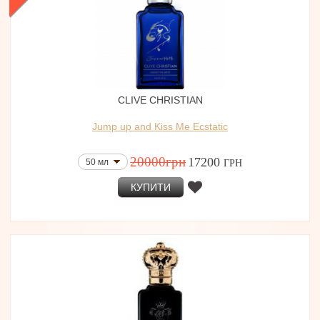
CLIVE CHRISTIAN
Jump up and Kiss Me Ecstatic
20000
грн
17200
50 мл
ГРН
КУПИТИ