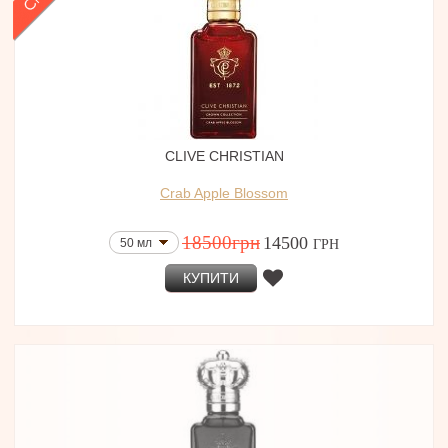
CLIVE CHRISTIAN
Crab Apple Blossom
18500
грн
14500
50 мл
ГРН
КУПИТИ