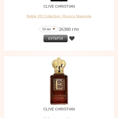
CLIVE CHRISTIAN
Noble VIII Collection: Rococo Magnolia
26300
50 мл
ГРН
КУПИТИ
CLIVE CHRISTIAN