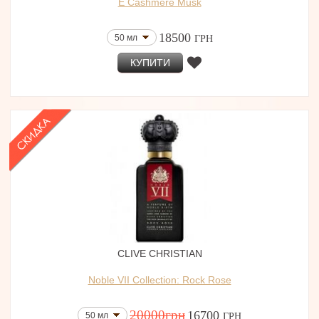
E Cashmere Musk
18500
50 мл
ГРН
КУПИТИ
CLIVE CHRISTIAN
Noble VII Collection: Rock Rose
20000
грн
16700
50 мл
ГРН