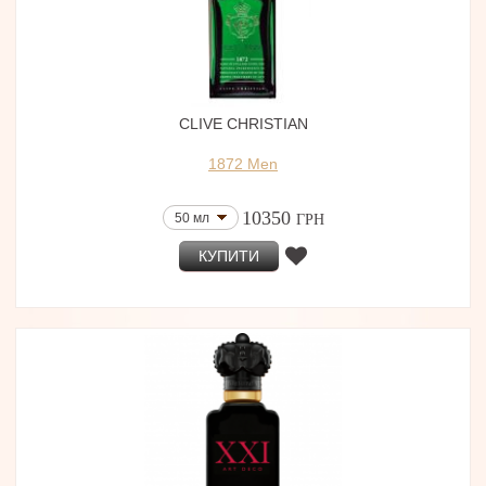
CLIVE CHRISTIAN
1872 Men
10350
50 мл
ГРН
КУПИТИ