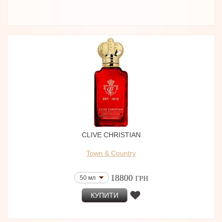
CLIVE CHRISTIAN
Town & Country
18800
50 мл
ГРН
КУПИТИ