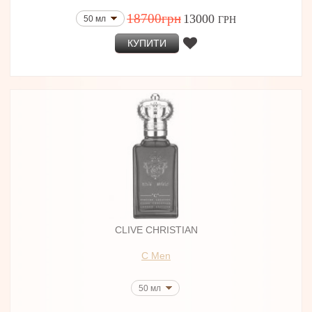
18700
грн
13000
50 мл
ГРН
КУПИТИ
CLIVE CHRISTIAN
C Men
50 мл