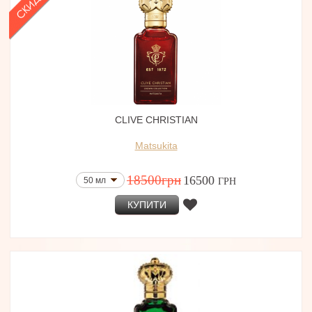
CLIVE CHRISTIAN
Matsukita
18500
грн
16500
50 мл
ГРН
КУПИТИ